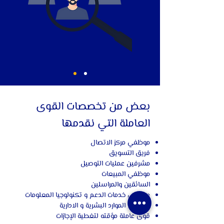
بعض من تخصصات القوى
العاملة التي نقدمها
موظفي مركز الاتصال
فريق التسويق
مشرفين عمليات التوصيل
موظفي المبيعات
السائقين والمراسلين
موظفي خدمات الدعم و تكنولوجيا المعلومات
موظفي الموارد البشرية و الادارية
قوى عاملة مؤقته لتغطية الإجازات