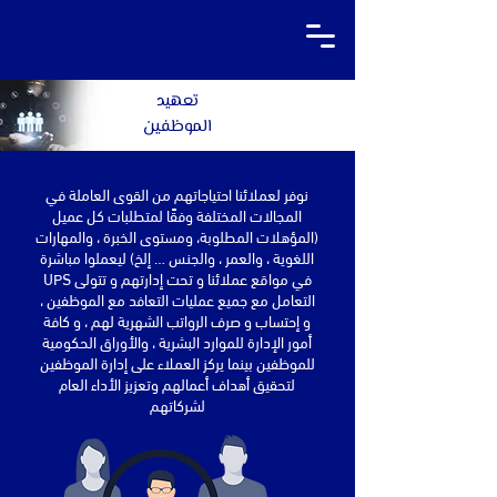
تعهيد
الموظفين
نوفر لعملائنا احتياجاتهم من القوى العاملة في
المجالات المختلفة وفقًا لمتطلبات كل عميل
(المؤهلات المطلوبة، ومستوى الخبرة ، والمهارات
اللغوية ، والعمر ، والجنس … إلخ) ليعملوا مباشرة
في مواقع عملائنا و تحت إدارتهم و تتولى UPS
التعامل مع جميع عمليات التعافد مع الموظفين ،
و إحتساب و صرف الرواتب الشهرية لهم ، و كافة
أمور الإدارة للموارد البشرية ، والأوراق الحكومية
للموظفين بينما يركز العملاء على إدارة الموظفين
لتحقيق أهداف أعمالهم وتعزيز الأداء العام
لشركاتهم